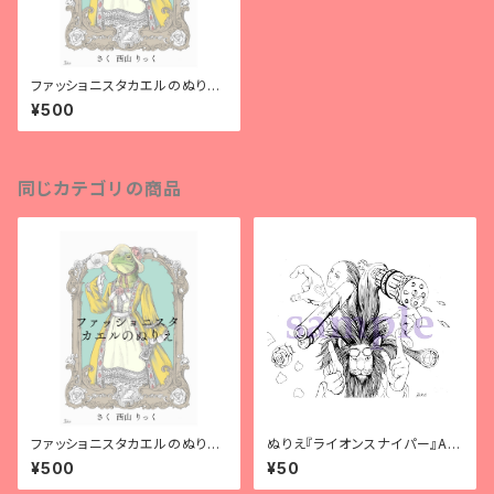
ファッショニスタカエルのぬりえ
(紙版)
¥500
同じカテゴリの商品
ファッショニスタカエルのぬりえ
ぬりえ『ライオンスナイパー』A4
(ダウンロード版)
サイズ
¥500
¥50