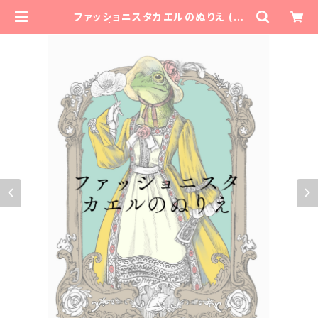
ファッショニスタカエルのぬりえ (紙
版) | Piggy Bank Tourist